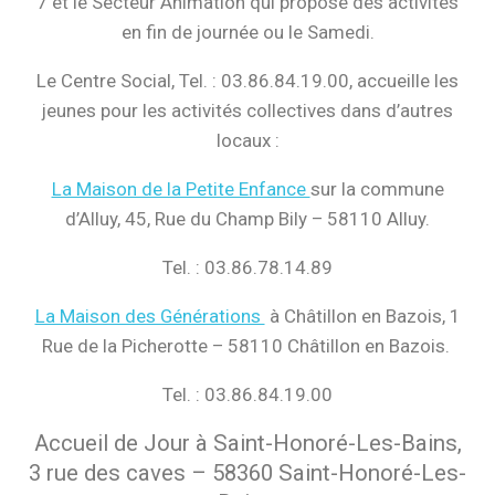
7 et le Secteur Animation qui propose des activités
en fin de journée ou le Samedi.
Le Centre Social, Tel. : 03.86.84.19.00, accueille les
jeunes pour les activités collectives dans d’autres
locaux :
La Maison de la Petite Enfance
sur la commune
d’Alluy, 45, Rue du Champ Bily – 58110 Alluy.
Tel. : 03.86.78.14.89
La Maison des Générations
à Châtillon en Bazois, 1
Rue de la Picherotte – 58110 Châtillon en Bazois.
Tel. : 03.86.84.19.00
Accueil de Jour à Saint-Honoré-Les-Bains,
3 rue des caves – 58360 Saint-Honoré-Les-