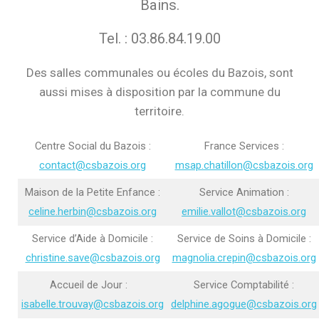
Bains.
Tel. : 03.86.84.19.00
Des salles communales ou écoles du Bazois, sont
aussi mises à disposition par la commune du
territoire.
Centre Social du Bazois :
France Services :
contact@csbazois.org
msap.chatillon@csbazois.org
Maison de la Petite Enfance :
Service Animation :
celine.herbin@csbazois.org
emilie.vallot@csbazois.org
Service d’Aide à Domicile :
Service de Soins à Domicile :
christine.save@csbazois.org
magnolia.crepin@csbazois.org
Accueil de Jour :
Service Comptabilité :
isabelle.trouvay@csbazois.org
delphine.agogue@csbazois.org