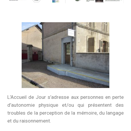
L’Accueil de Jour s’adresse aux personnes en perte
d’autonomie physique et/ou qui présentent des
troubles de la perception de la mémoire, du langage
et du raisonnement.