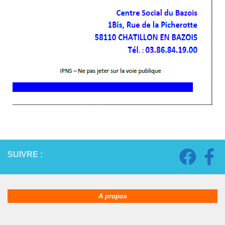
SUIVRE :
A propos